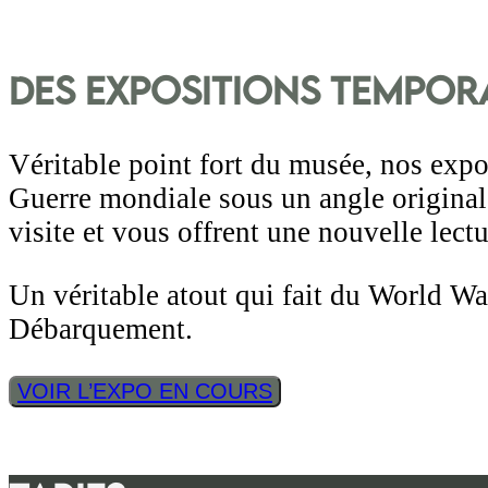
Des expositions tempora
Véritable point fort du musée, nos exp
Guerre mondiale sous un angle original.
visite et vous offrent une nouvelle lect
Un véritable atout qui fait du World W
Débarquement.
VOIR L’EXPO EN COURS