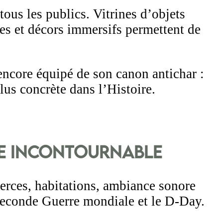
ous les publics. Vitrines d’objets
ées et décors immersifs permettent de
encore équipé de son canon antichar :
s concrète dans l’Histoire.
ce incontournable
rces, habitations, ambiance sonore
Seconde Guerre mondiale et le D-Day.