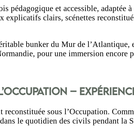
is pédagogique et accessible, adaptée à t
 explicatifs clairs, scénettes reconstitu
ritable bunker du Mur de l’Atlantique, 
ormandie, pour une immersion encore plu
 l’Occupation – expérien
t reconstituée sous l’Occupation. Comme
ans le quotidien des civils pendant la 