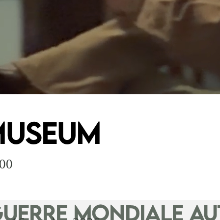
 Museum
:00
Guerre mondiale a