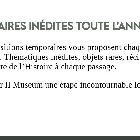
ires inédites toute l’an
ositions temporaires vous proposent cha
 Thématiques inédites, objets rares, ré
ure de l’Histoire à chaque passage.
ar II Museum une étape incontournable lo