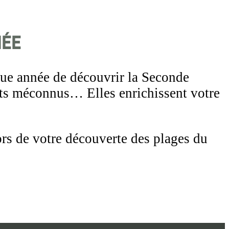
née
que année de découvrir la Seconde
cits méconnus… Elles enrichissent votre
rs de votre découverte des plages du