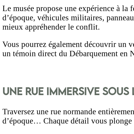
Le musée propose une expérience à la fo
d’époque, véhicules militaires, panneaux
mieux appréhender le conflit.
Vous pourrez également découvrir un vé
un témoin direct du Débarquement en N
Une rue immersive sous
Traversez une rue normande entièremen
d’époque… Chaque détail vous plonge d