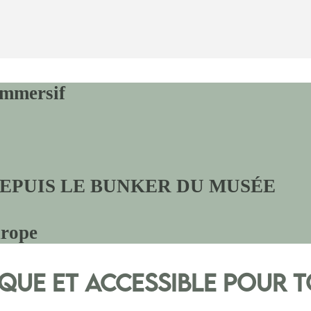
immersif
EPUIS LE BUNKER DU MUSÉE
urope
ue et accessible pour 