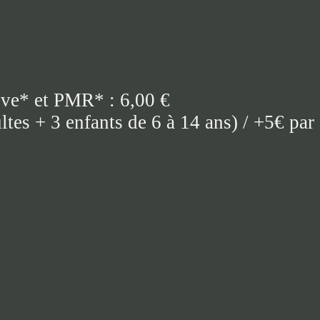
ive* et PMR* : 6,00 €
ltes + 3 enfants de 6 à 14 ans) / +5€ par