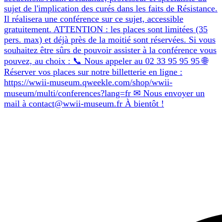
sujet de l'implication des curés dans les faits de Résistance.
Il réalisera une conférence sur ce sujet, accessible
gratuitement. ATTENTION : les places sont limitées (35
pers. max) et déjà près de la moitié sont réservées. Si vous
souhaitez être sûrs de pouvoir assister à la conférence vous
pouvez, au choix : 📞 Nous appeler au 02 33 95 95 95 🌐
Réserver vos places sur notre billetterie en ligne :
https://wwii-museum.qweekle.com/shop/wwii-
museum/multi/conferences?lang=fr ✉ Nous envoyer un
mail à contact@wwii-museum.fr À bientôt !