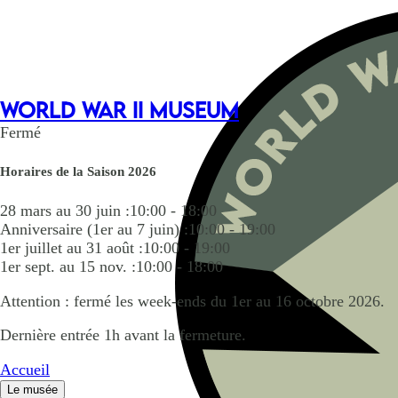
WORLD WAR II MUSEUM
Fermé
Horaires de la Saison 2026
28 mars au 30 juin :
10:00 - 18:00
Anniversaire (1er au 7 juin) :
10:00 - 19:00
1er juillet au 31 août :
10:00 - 19:00
1er sept. au 15 nov. :
10:00 - 18:00
Attention : fermé les week-ends du 1er au 16 octobre 2026.
Dernière entrée 1h avant la fermeture.
Accueil
Le musée