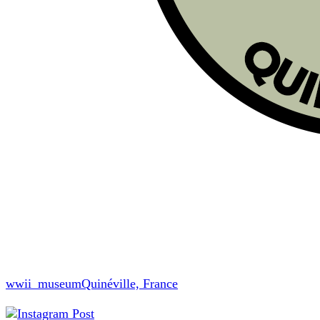
wwii_museum
Quinéville, France