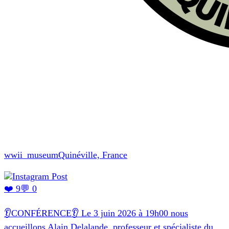
wwii_museum
Quinéville, France
❤️ 9
💬 0
👂CONFÉRENCE👂 Le 3 juin 2026 à 19h00 nous
accueillons Alain Delalande, professeur et spécialiste du