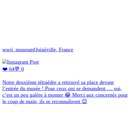
wwii_museum
Quinéville, France
❤️ 64
💬 0
Notre deuxième tétraèdre a retrouvé sa place devant
l’entrée du musée ! Pour ceux qui se demandent … oui,
c’est un peu galère à monter 😂 Merci aux concernés pour
le coup de main, ils se reconnaîtront 😉