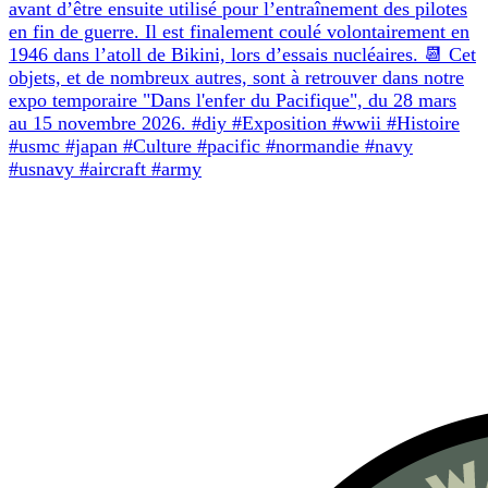
avant d’être ensuite utilisé pour l’entraînement des pilotes
en fin de guerre. Il est finalement coulé volontairement en
1946 dans l’atoll de Bikini, lors d’essais nucléaires. 📆 Cet
objets, et de nombreux autres, sont à retrouver dans notre
expo temporaire "Dans l'enfer du Pacifique", du 28 mars
au 15 novembre 2026. #diy #Exposition #wwii #Histoire
#usmc #japan #Culture #pacific #normandie #navy
#usnavy #aircraft #army