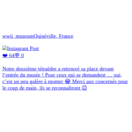
wwii_museum
Quinéville, France
❤️ 64
💬 0
Notre deuxième tétraèdre a retrouvé sa place devant
l’entrée du musée ! Pour ceux qui se demandent … oui,
c’est un peu galère à monter 😂 Merci aux concernés pour
le coup de main, ils se reconnaîtront 😉