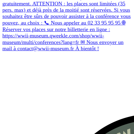
gratuitement. ATTENTION : les places sont limitées (35
pers. max) et déjà près de la moitié sont réservées. Si vous
souhaitez être sûrs de pouvoir assister à la conférence vous
pouvez, au choix : 📞 Nous appeler au 02 33 95 95 95 🌐
Réserver vos places sur notre billetterie en ligne :
https://wwii-museum.qweekle.com/shop/wwii-
museum/multi/conferences?lang=fr ✉ Nous envoyer un
mail à contact@wwii-museum.fr À bientôt !