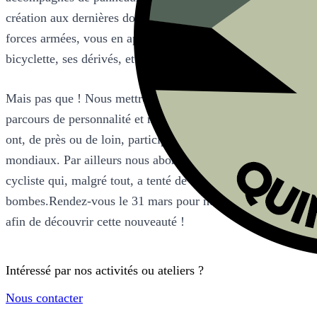
création aux dernières doctrines d'emploi dans différentes
forces armées, vous en apprendrez davantage sur la
bicyclette, ses dérivés, et son histoire militaire.
Mais pas que ! Nous mettrons également en avant les
parcours de personnalité et marques emblématiques qui
ont, de près ou de loin, participé aux deux conflits
mondiaux. Par ailleurs nous aborderons le thème du sport
cycliste qui, malgré tout, a tenté de survivre sous les
bombes.Rendez-vous le 31 mars pour notre réouverture
afin de découvrir cette nouveauté !
Intéressé par nos activités ou ateliers ?
Nous contacter