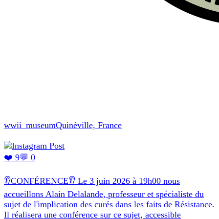
wwii_museum
Quinéville, France
❤️ 9
💬 0
👂CONFÉRENCE👂 Le 3 juin 2026 à 19h00 nous
accueillons Alain Delalande, professeur et spécialiste du
sujet de l'implication des curés dans les faits de Résistance.
Il réalisera une conférence sur ce sujet, accessible