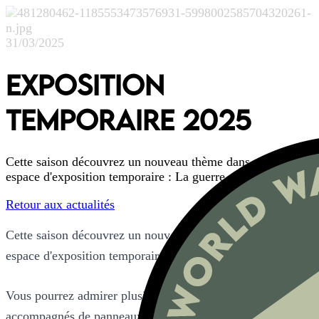
31/03/2025
EXPOSITION
TEMPORAIRE 2025
Cette saison découvrez un nouveau thème dans notre
espace d'exposition temporaire : La guerre ... à bicyclette !
Retour aux actualités
Cette saison découvrez un nouveau thème dans notre
espace d'exposition temporaire : La guerre ... à bicyclette !
Vous pourrez admirer plusieurs vélos et pièces historiques,
accompagnés de panneaux explicatifs et illustrations. De sa