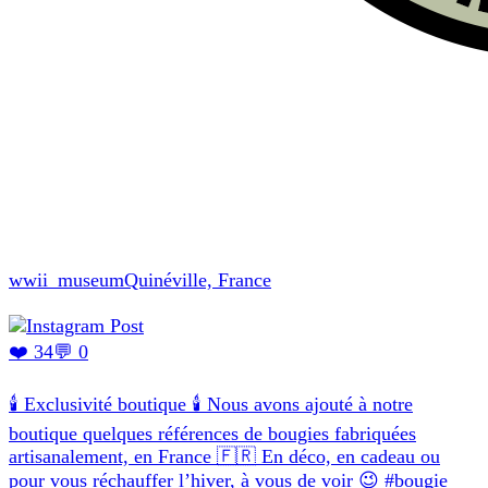
wwii_museum
Quinéville, France
❤️ 34
💬 0
🕯️ Exclusivité boutique 🕯️ Nous avons ajouté à notre
boutique quelques références de bougies fabriquées
artisanalement, en France 🇫🇷 En déco, en cadeau ou
pour vous réchauffer l’hiver, à vous de voir 😉 #bougie