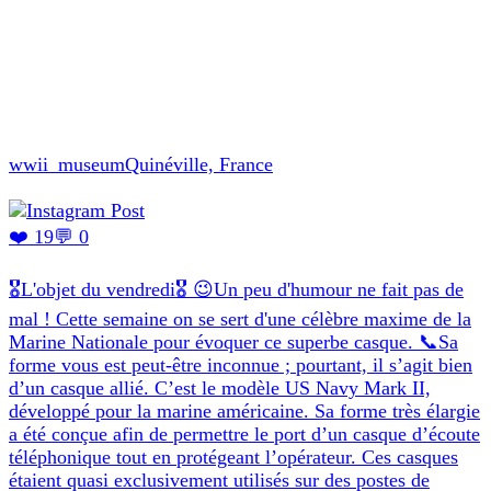
wwii_museum
Quinéville, France
❤️ 19
💬 0
🎖L'objet du vendredi🎖 😉Un peu d'humour ne fait pas de
mal ! Cette semaine on se sert d'une célèbre maxime de la
Marine Nationale pour évoquer ce superbe casque. 📞Sa
forme vous est peut-être inconnue ; pourtant, il s’agit bien
d’un casque allié. C’est le modèle US Navy Mark II,
développé pour la marine américaine. Sa forme très élargie
a été conçue afin de permettre le port d’un casque d’écoute
téléphonique tout en protégeant l’opérateur. Ces casques
étaient quasi exclusivement utilisés sur des postes de