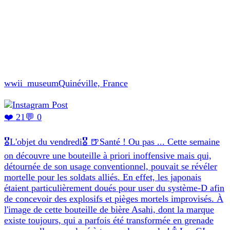
wwii_museum
Quinéville, France
❤️ 21
💬 0
🎖L'objet du vendredi🎖 🍺Santé ! Ou pas ... Cette semaine
on découvre une bouteille à priori inoffensive mais qui,
détournée de son usage conventionnel, pouvait se révéler
mortelle pour les soldats alliés. En effet, les japonais
étaient particulièrement doués pour user du système-D afin
de concevoir des explosifs et pièges mortels improvisés. À
l'image de cette bouteille de bière Asahi, dont la marque
existe toujours, qui a parfois été transformée en grenade