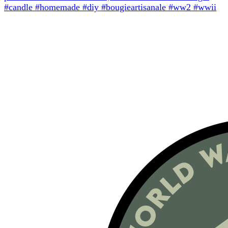
#candle #homemade #diy #bougieartisanale #ww2 #wwii