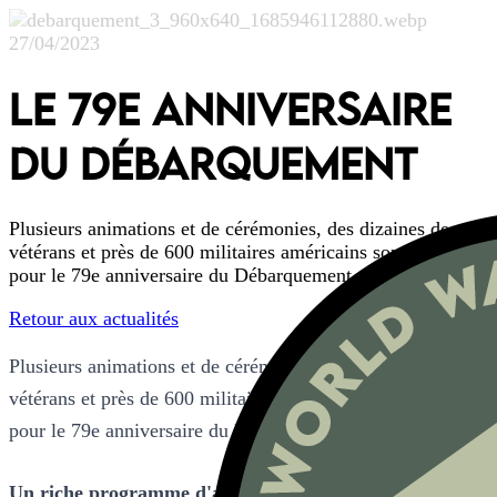
27/04/2023
LE 79E ANNIVERSAIRE
DU DÉBARQUEMENT
Plusieurs animations et de cérémonies, des dizaines de
vétérans et près de 600 militaires américains sont attendus
pour le 79e anniversaire du Débarquement.
Retour aux actualités
Plusieurs animations et de cérémonies, des dizaines de
vétérans et près de 600 militaires américains sont attendus
pour le 79e anniversaire du Débarquement.
Un riche programme d'animations jusqu'au 18 juin