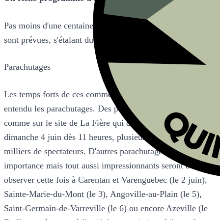
Pas moins d'une centaine de manifestations et cérémonies
sont prévues, s'étalant du 27 mai au 18 juin.
Parachutages
Les temps forts de ces commémorations 2023 seront bien
entendu les parachutages. Des parachutages massifs
comme sur le site de La Fière qui devrait attirer, le
dimanche 4 juin dès 11 heures, plusieurs dizaines de
milliers de spectateurs. D'autres parachutages de moindre
importance mais tout aussi impressionnants seront à
observer cette fois à Carentan et Varenguebec (le 2 juin),
Sainte-Marie-du-Mont (le 3), Angoville-au-Plain (le 5),
Saint-Germain-de-Varreville (le 6) ou encore Azeville (le