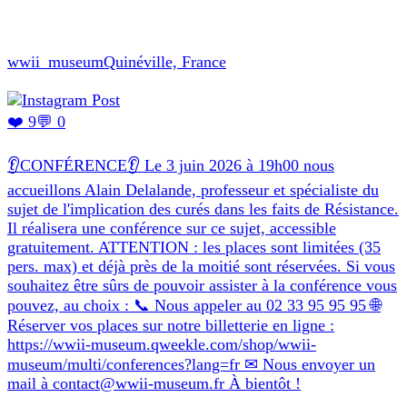
wwii_museum
Quinéville, France
❤️ 9
💬 0
👂CONFÉRENCE👂 Le 3 juin 2026 à 19h00 nous
accueillons Alain Delalande, professeur et spécialiste du
sujet de l'implication des curés dans les faits de Résistance.
Il réalisera une conférence sur ce sujet, accessible
gratuitement. ATTENTION : les places sont limitées (35
pers. max) et déjà près de la moitié sont réservées. Si vous
souhaitez être sûrs de pouvoir assister à la conférence vous
pouvez, au choix : 📞 Nous appeler au 02 33 95 95 95 🌐
Réserver vos places sur notre billetterie en ligne :
https://wwii-museum.qweekle.com/shop/wwii-
museum/multi/conferences?lang=fr ✉ Nous envoyer un
mail à contact@wwii-museum.fr À bientôt !